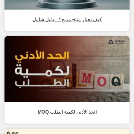
كيف تختار منتج مربح؟ .. دليل شامل
الحد الأدنى لكمية الطلب MOQ