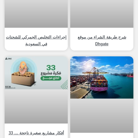
شرح طريقة الشراء من موقع
إجراءات التخليص الجمركي للشحنات
Dhgate
في السعودية
أفكار مشاريع صغيرة ناجحة … 33