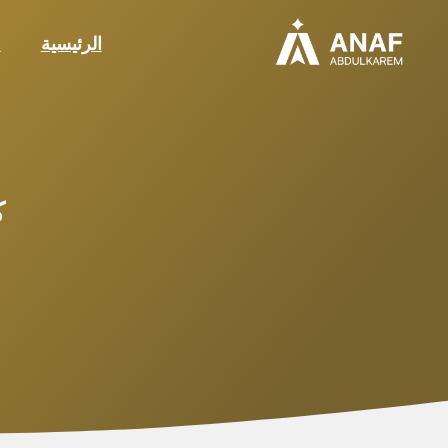
الرئيسية
م
ك