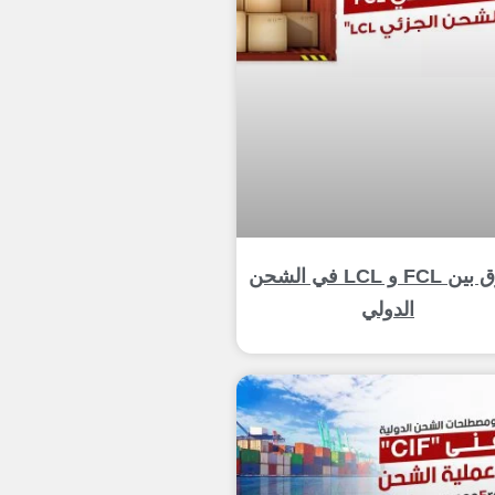
الفرق بين FCL و LCL في الشحن
الدولي