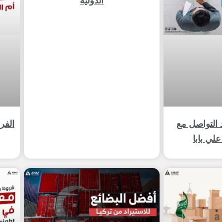
الدولية
ند التواصل مع
لي بابا