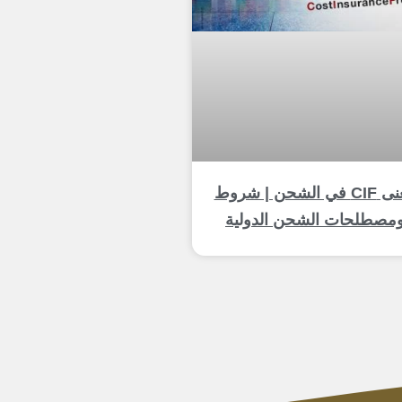
معنى CIF في الشحن | شروط
مصطلحات الشحن الدولية