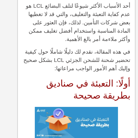
أحد الأسباب الأكثر شيوعًا لتلف البضائع LCL هو
عدم كفاية التعبئة والتغليف، والتي قد لا تغطيها
بعض شركات التأمين. لذلك، فإن العثور على
المادة المناسبة واستخدام أفضل تغليف ممكن
وأكثر ملاءمة أمر بالغ الأهمية.
في هذه المقالة، نقدم لك دليلًا شاملًا حول كيفية
تحضير شحنة للشحن الجزئي LCL بشكل صحيح
وإليك أهم الأمور الواجب مراعاتها:
أولًا: التعبئة في صناديق
بطريقة صحيحة