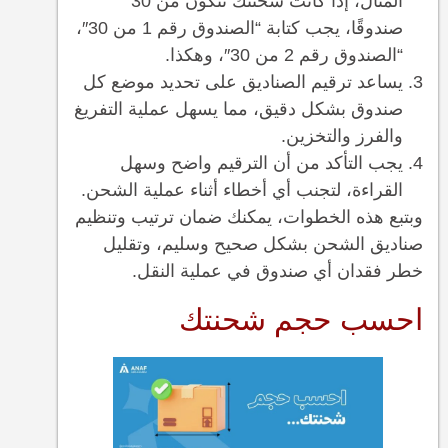
المثال، إذا كانت شحنتك تتكون من 30
صندوقًا، يجب كتابة “الصندوق رقم 1 من 30″،
“الصندوق رقم 2 من 30″، وهكذا.
يساعد ترقيم الصناديق على تحديد موضع كل
صندوق بشكل دقيق، مما يسهل عملية التفريغ
والفرز والتخزين.
يجب التأكد من أن الترقيم واضح وسهل
القراءة، لتجنب أي أخطاء أثناء عملية الشحن.
وبتبع هذه الخطوات، يمكنك ضمان ترتيب وتنظيم
صناديق الشحن بشكل صحيح وسليم، وتقليل
خطر فقدان أي صندوق في عملية النقل.
احسب حجم شحنتك