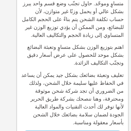
متساوٍ وموحّد. حاول تجنّب وضع قسم واحد يبرز
بشكل عالي أو يحمل وزنًا غير متوازن، لأن
حساب تكلفة الشحن يتم بناءً على الحجم الكامل
للبضائع، ومن الممكن أن يؤدي توزيع الوزن غير
المتساوي إلى زيادة الحجم والتكاليف العالية.
اهتم بتوزيع الوزن بشكل متساوٍ وتعبئة البضائع
بشكل موحد للحصول على عرض أسعار دقيق
وتجنّب التكاليف الزائدة.
تغليف وتعبئة بضائعك بشكل جيد يمكن أن يساعد
في الحفاظ عليها سليمة خلال الشحن، ولذلك
من الضروري أن تجد شركة شحن موثوقة
ومحترفة، وهنا ننصحك بشركة طريق الحرير
لأنها توفر لك أحدث التقنيات والمواد العالية
الجودة لضمان سلامة بضائعك خلال الشحن
بأسعار معقولة ومناسبة.