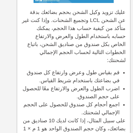
عليك تزويد وكيل الشحن بحجم بضائعك بدقة
عن الشحن LCL وتجميع الشحنات. وإذا كنت غير
متأكد من كيفية حساب هذا الحجم، يمكنك
حسابه باستخدام الطول والعرض والارتفاع
الخاص بكل صندوق من صناديق الشحن، باتباع
الخطوات التالية لحساب الحجم الإجمالي
لشحنتك:
قم بقياس طول وعرض وارتفاع كل صندوق
في بضاعتك باستخدام شريط القياس.
اضرب الطول والعرض والارتفاع معًا للحصول
على حجم الصندوق.
اجمع أحجام كل صندوق للحصول على الحجم
الإجمالي لشحنتك.
على سبيل المثال، إذا كانت لديك 10 صناديق من
بضائعك، وكان حجم الصندوق الواحد هو 1 م × 1