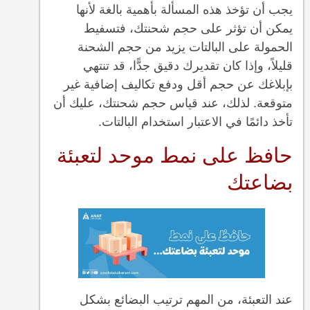
يجب أن تؤخذ هذه المسألة بأهمية بالغة لأنها
يمكن أن تؤثر على حجم شحنتك، فتسفيط
الحمولة على البالتات يزيد من حجم الشحنة
قليلاً، وإذا كان تقديرك دقيق جدًّا، قد تنتهي
بإبلاغك عن حجم أقل ودفع تكاليف إضافية غير
متوقعة. لذلك، عند قياس حجم شحنتك، عليك أن
تأخذ دائمًا في الاعتبار استخدام البالتات.
حافظ على نمط موحد لتعبئة
بضاعتك
عند التعبئة، من المهم ترتيب البضائع بشكل