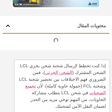
محتويات المقال
إذا كنت تخطط لإرسال شحنة شحن بحري LCL
الشحن المشترك (
الشحن الجزئي
)، فمن
الضروري فهم الاختلافات بين تحضير شحنة LCL
وشحنة FCL (حمولة حاوية كاملة). لأن
تجميع
الشحنات
في شحن LCL يتطلب مشاركة
الحاويات، من المهم توخي مزيد من الحذر
لضمان النقل الآمن لشحنتك.