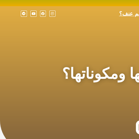
يم عنف؟
ا ومكوناتها؟