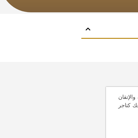
والإتقان
ك كتاجر