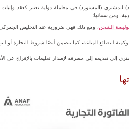
 للمشتري (المستورد) في معاملة دولية تعتبر كعقد وإثبات لل
لية، ومن سماتها:
وليصة الشحن
، ومع ذلك فهي ضرورية عند التخليص الجمرك
كمية البضائع المباعة، كما تتضمن أيضًا شروط التجارة أو البي
شتري إلى تقديمه إلى مصرفه لإصدار تعليمات بالإفراج عن الأ
ها