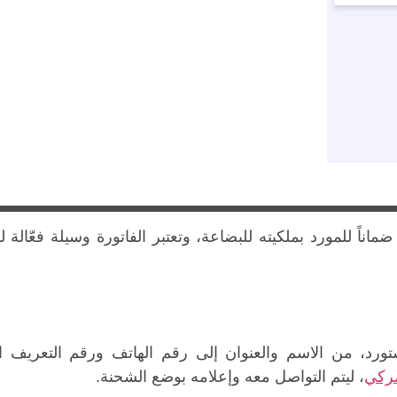
ضماناً للمورد بملكيته للبضاعة، وتعتبر الفاتورة وسيلة فعّالة ل
ورد، من الاسم والعنوان إلى رقم الهاتف ورقم التعريف ا
ركي
، ليتم التواصل معه وإعلامه بوضع الشحنة.