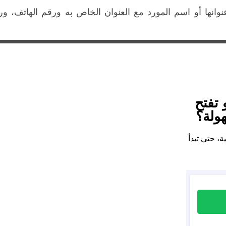
انها أو اسم المورد مع العنوان الخاص به ورقم الهاتف، ورق
تفتح
ولة؟
ة، حتى تبدأ