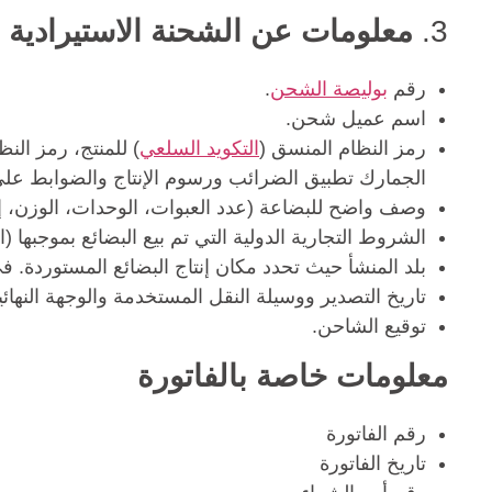
3.
معلومات عن الشحنة الاستيرادية 
رقم
بوليصة الشحن
.
اسم عميل شحن.
رمز النظام المنسق (
التكويد السلعي
) للمنتج، رمز ال
الجمارك تطبيق الضرائب ورسوم الإنتاج والضوابط على
وصف واضح للبضاعة (عدد العبوات، الوحدات، الوزن، إ
الشروط التجارية الدولية التي تم بيع البضائع بموجبها (ا
بلد المنشأ حيث تحدد مكان إنتاج البضائع المستوردة. 
تاريخ التصدير ووسيلة النقل المستخدمة والوجهة النهائية
توقيع الشاحن.
معلومات خاصة بالفاتورة
رقم الفاتورة
تاريخ الفاتورة