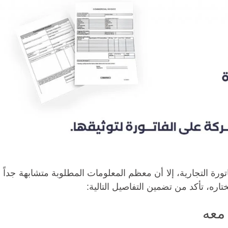
رة التجارية، إلا أن معظم المعلومات المطلوبة متشابهة جداً
تاره، تأكد من تضمين التفاصيل التالية: