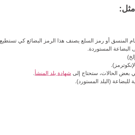
مثل:
نظام المنسق أو رمز السلع يصنف هذا الرمز البضائع كي تستطي
 البضاعة المستوردة.
لخ)
لإنكوترمز).
في بعض الحالات، ستحتاج إلى
شهادة بلد المنشأ
.
 للبضاعة (البلد المستورد).