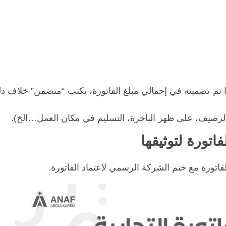
 تم تضمينه في إجمالي مبلغ الفاتورة، يكتب “متضمن” خلاف ذل
الرصيف، على ظهر الباخرة، التسليم في مكان العمل…الخ).
اتورة لتوثيقها
اتورة مع ختم الشركة الرسمي لاعتماد الفاتورة.