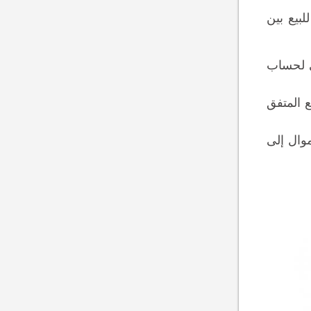
بيع بين
ي لحساب
ع المتفق
موال إلى