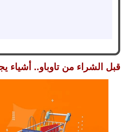
قبل الشراء من تاوباو.. أشياء ي