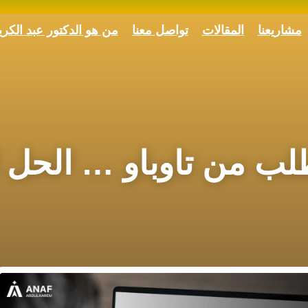
مشاريعنا
المقالات
تواصل معنا
من هو الدكتور عبد الكر
ب من تاوباو … الحل ا