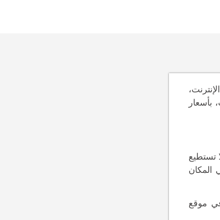
لإنترنت،
، بأسعار
ا تستطيع
او، فأنت في المكان
ترفًا في موقع