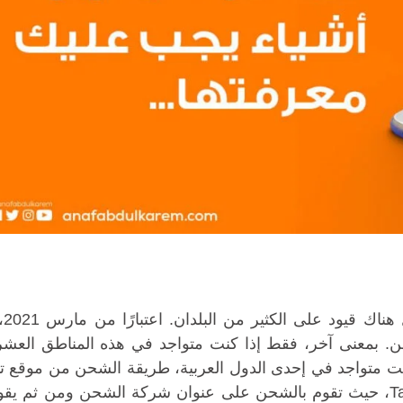
مع أنّ o
لشحن. بمعنى آخر، فقط إذا كنت متواجد في هذه المناطق العشر
لك، أي في حال كنت متواجد في إحدى الدول العربية، طريقة الشحن من موقع 
الاستعانة بوكيل شحن لمساعدتك في الشراء من Taobao، حيث تقوم بالشحن على عنوان شركة الشحن ومن