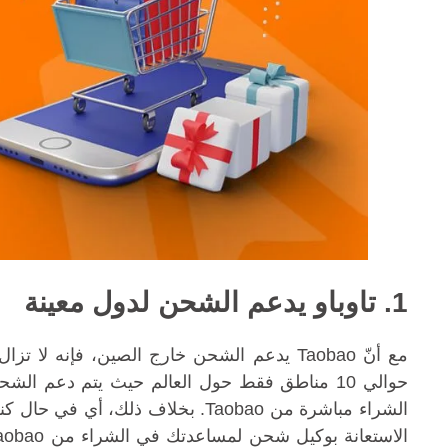
1. تاوباو يدعم الشحن لدول معينة
حوالي 10 مناطق فقط حول العالم حيث يتم دعم ا
الشراء مباشرة من Taobao. بخلاف ذ