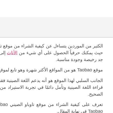
الكثير من الموردين يتساءل عن كيفية الشراء من موقع تاوبا
حيث يمكنك حرفياً الحصول على أي شيء من
الأثاث
إلى 
جد رخيصة وجودة مناسبة.
موقع Taobao هو من المواقع الأكثر شهرة وهو تابع لموقع علي بابا، ويشبه Amazon و eBay، ولكن بأسعار أرخص.
الجانب السلبي لهذا الموقع هو أنه يدعم اللغة الصينية ف
الصحيح.
Taobao في نهاية المقال.