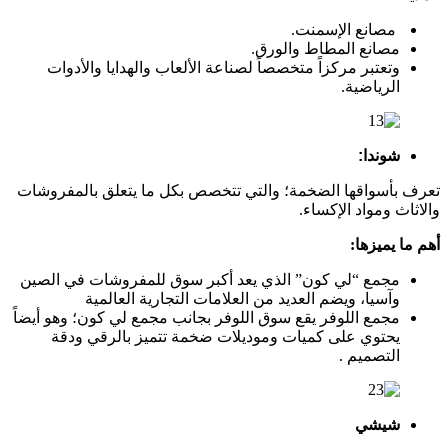
مصانع الإسمنت.
مصانع المطاط والورق.
وتعتبر مركزاً متخصصاً لصناعة الألعاب والهدايا والأدوات
الرياضية.
شوندا:
تعرف بأسواقها الضخمة؛ والتي تتخصص بكل ما يتعلق بالمفروشات
والاثاث ومواد الإكساء.
أهم ما يميزها:
مجمع “لي كون” الذي يعد أكبر سوق للمفروشات في الصين
وآسيا، ويضم العديد من العلامات التجارية العالمية
مجمع اللوفر
يقع سوق اللوفر بجانب مجمع لي كون؛ وهو أيضاً
يحتوي على كميات وموديلات ضخمة تتميز بالرقي ودقة
التصميم .
شيشي