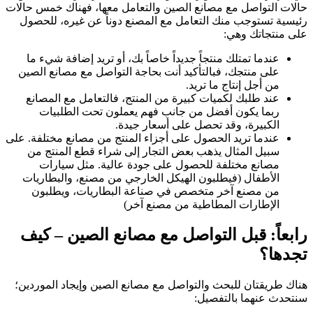
حالات التواصل مع مصانع الصين والتعامل معها، فهناك خمس حالات
رئيسية تستوجب منك التعامل مع المصنع دوناً عن غيره، للحصول
على منتجاتك وهي:
عندما تمتلك منتجاً جديداً خاصاً بك، أو تريد إضافة شيء ما
على منتجك، فبالتأكيد أنت بحاجة التواصل مع مصانع الصين
من أجل إنتاج ما تريد.
عند طلبك لكميات كبيرة من المنتج، فالتعامل مع المصانع
ربما يكون أفضل من جانب فهم يعملون تحت الطلبيات
الكبيرة، وقد تحصل على أسعار جيدة.
عندما تريد الحصول على أجزاء المنتج من مصانع مختلفة. على
سبيل المثال يذهب بعض التجار إلى شراء قطع المنتج من
مصانع مختلفة للحصول على جودة عالية. مثل سيارات
الأطفال (فيطلبون الهيكل الخارجي من مصنع، والبطاريات
من مصنع آخر متخصص في صناعة البطاريات، ويطلبون
الإطارات المطاطية من مصنع آخر)
رابعاً: قبل التواصل مع مصانع الصين – كيف
تجدها؟
هناك طريقتان للبحث والتواصل مع مصانع الصين وإيجاد الموردين؛
سنتحدث عنهما بالتفصيل: