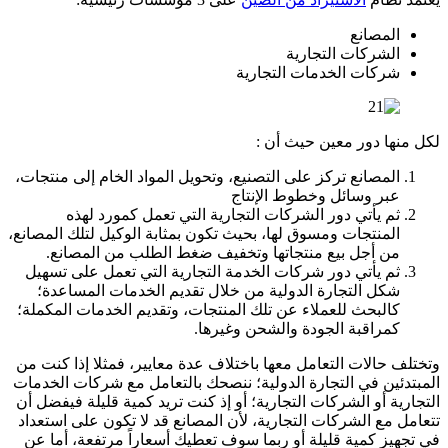
المصانع
الشركات التجارية
شركات الخدمات التجارية
لكل منها دور معين حيث أن :
المصانع تركز على التصنيع، وتحويل المواد الخام إلى منتجات،
عبر وسائل وخطوط الإنتاج
ثم يأتي دور الشركات التجارية التي تعمل كمورد لهذه
المنتجات ومسوق لها، بحيث تكون بمثابة الوكيل لتلك المصانع،
من أجل بيع منتجاتها وتخفيف ضغط الطلب من المصانع.
ثم يأتي دور شركات الخدمة التجارية التي تعمل على تسهيل
شكل التجارة الدولية من خلال تقديم الخدمات المساعدة؛
كالبحث للعملاء عن تلك المنتجات، وتقديم الخدمات المكملة؛
كمراقبة الجودة والشحن وغيرها.
وتختلف حالات التعامل معها باختلاف عدة معايير، فمثلا إذا كنت من
المبتدئين في التجارة الدولية؛ ننصحك بالتعامل مع شركات الخدمات
التجارية أو الشركات التجارية؛ أو إذ كنت تريد كمية قليلة فيفضل أن
تتعامل مع الشركات التجارية، لأن المصانع قد لا تكون على استعداد
في تجهيز كمية قليلة أو ربما سوف تعطيك أسعاراً مرتفعة، أما عن