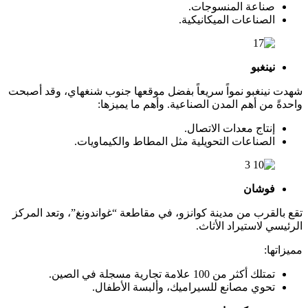
صناعة المنسوجات.
الصناعات الميكانيكية.
نينغبو
شهدت نينغبو نمواً سريعاً بفضل موقعها جنوب شنغهاي، وقد أصبحت
واحدةً من أهم المدن الصناعية. وأهم ما يميزها:
إنتاج معدات الاتصال.
الصناعات التحويلية مثل المطاط والكيماويات.
فوشان
تقع بالقرب من مدينة كوانزو، في مقاطعة “غواندونغ”، وتعد المركز
الرئيسي لاستيراد الأثاث.
مميزاتها:
تمتلك أكثر من 100 علامة تجارية مسجلة في الصين.
تحوي مصانع للسيراميك، وألبسة الأطفال.