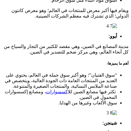
أسواق مواد البناء مثل سوق الرخام.
ويقام فيها أكبر معرض للمنتجات في العالم؛ وهو معرض كانتون
الدولي؛ الذي تشترك فيه معظم الشركات الصينية.
أيوو:
مدينة المصانع في الصين، وهي مقصد للكثير من التجار والسياح من
كل أنحاء العالم، وهي مركز ضخم للتصدير في الصين.
أهم ما يميزها:
“سوق الفتيان”؛ وهو أكبر سوق جملة في العالم، يحتوي على
العديد من المنتجات العامة ذات الجودة العالية، ويتخصص في
صناعة الملابس النسائية، والمنتجات الصغيرة والمتنوعة.
تكثر فيها مصانع الصين لل
اكسسوارات
، ومصانع إكسسوارات
المحمول في الصين.
سوق الألعاب وغيرها من الهدايا.
شينجن: