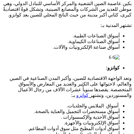
بكين عاصمة الصين الشعبية والمركز الأساسي للتبادل الدولي، وهي
موطن للعديد من الشركات والمصانع الصينية، وتشكل قوةً اقتصاديةً
كبرى، كثاني أكبر مدينة من حيث الناتج المحلي للصين بعد كوانزو.
تشتهر المدنية بـ:
أسواق الصناعات الطبية.
أسواق الصناعات الكيماوية.
أسواق صناعة الإلكترونيات والآلات.
كوانزو
:
وتعد الواجهة الاقتصادية للصين، وأكبر المدن الصناعية في الصين
والعالم، لاحتوائها على الكثير والعديد من المعارض والأسواق
المتخصصة. يقصدها سنوياً عشرات الآلاف من رجال الأعمال
والمستوردين، وتشتهر
كوانزو
بـ:
أسواق الملابس والجلديات.
أسواق مستحضرات التجميل والعناية بالصحة.
أسواق الأحذية والإكسسوارات .
أسواق الإلكترونيات والأجهزة.
أسواق أدوات المطبخ مثل سوق أدوات المطاعم.