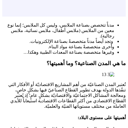
مدناً تتخصص بصناعة الملابس، وليس كل الملابس؛ إنما نوع
معين من الملابس (ملابس أطفال، ملابس نسائية، ملابس
رجالية).
وتجد أيضاً مدناً متخصصةً بصناعة الإلكترونيات.
وأخرى متخصصةً بصناعة مواد البناء.
وغيرها متخصصة بصناعة المعدات الطبية وهكذا…
ما هي المدن الصناعية؟ وما أهميتها؟
تُعتبر المدن الصناعيّة من أهم المشاريع الاقتصاديّة أو الأفكار التي
تنفّذها الدولة بهدف تطوير القطاع الصناعيّ فيها بشكلٍ خاصٍ،
ومعالجة المشاكل الاجتماعيّة والاقتصاديّة بشكلٍ عامٍ؛ إذ يُعتبر
القطاع الاقتصادي من أكثر القطاعات الاقتصادية استيعاباً للأيدي
العاملة من مختلف مستوياتها الفنيّة والعلميّة.
أهميتها على مستوى البلاد: