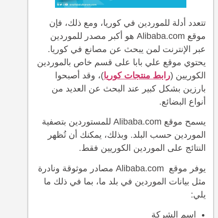
تتعدد أدلة للموردين في كوريا، ومع ذلك، فإن
موقع Alibaba.com هو أكبر مصدر للموردين
عبر الإنترنت لمن يبحث عن مصانع في كوريا.
يحتوي موقع علي بابا على قسم خاص بالموردين
الكوريين (
رابط منتجات كوريا
)، وقد أصبحوا
بارزين بشكل كبير عند البحث عن العديد من
أنواع البضائع.
يسمح موقع Alibaba.com للمستوردين بتصفية
الموردين حسب البلد. وبذلك، يمكنك أن تُظهر
النتائج على الموردين الكوريين فقط.
يوفر موقع Alibaba.com مصادر موثوقة ونادرة
مثل بيانات الموردين في بلد ما، بما في ذلك ما
يلي:
اسم الشركة