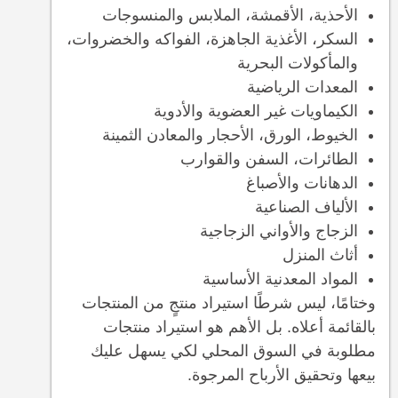
الأحذية، الأقمشة، الملابس والمنسوجات
السكر، الأغذية الجاهزة، الفواكه والخضروات،
والمأكولات البحرية
المعدات الرياضية
الكيماويات غير العضوية والأدوية
الخيوط، الورق، الأحجار والمعادن الثمينة
الطائرات، السفن والقوارب
الدهانات والأصباغ
الألياف الصناعية
الزجاج والأواني الزجاجية
أثاث المنزل
المواد المعدنية الأساسية
وختامًا، ليس شرطًا استيراد منتجٍ من المنتجات
بالقائمة أعلاه. بل الأهم هو استيراد منتجات
مطلوبة في السوق المحلي لكي يسهل عليك
بيعها وتحقيق الأرباح المرجوة.