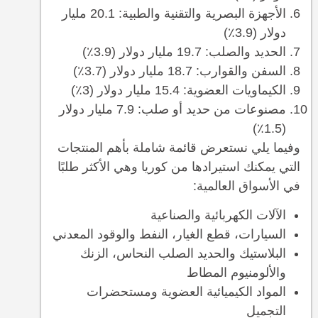
الأجهزة البصرية والتقنية والطبية: 20.1 مليار
دولار (3.9٪)
الحديد والصلب: 19.7 مليار دولار (3.9٪)
السفن والقوارب: 18.7 مليار دولار (3.7٪)
الكيماويات العضوية: 15.4 مليار دولار (3٪)
مصنوعات من حديد أو صلب: 7.9 مليار دولار
(1.5٪)
وفيما يلي نستعرض قائمة شاملة بأهم المنتجات
التي يمكنك استيرادها من كوريا وهي الأكثر طلبًا
في الأسواق العالمية:
الآلات الكهربائية والصناعية
السيارات، قطع الغيار، النفط والوقود المعدني
البلاستيك والحديد الصلب النحاس، الزنك
والألومنيوم المطاط
المواد الكيميائية العضوية ومستحضرات
التجميل