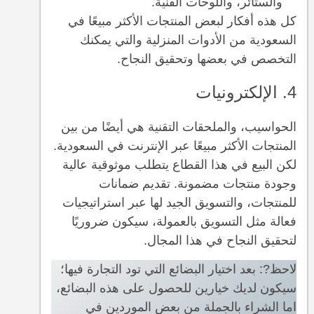
والستائر، واللوحات الفنية.
كل هذه أفكار لبعض المنتجات الأكثر مبيعًا في
السعودية من الأدوات المنزلية والتي يمكنك
التخصص في بعضها وتحقيق النجاح.
4. الإلكترونيات
الحواسيب، والملحقات التقنية هي أيضًا من بين
المنتجات الأكثر مبيعًا عبر الإنترنت في السعودية.
لكن البيع في هذا القطاع يتطلب موثوقية عالية
وجودة منتجات مضمونة. تقديم ضمانات
للمنتجات، والتسويق الجيد لها عبر استراتيجيات
فعالة مثل التسويق بالعمولة، سيكون ضروريًا
لتحقيق النجاح في هذا المجال.
لاحظ?: بعد اختيار البضائع التي تود التجارة فيها؛
سيكون لديك خيارين للحصول على هذه البضائع،
اما الشراء بالجملة من بعض الموردين في