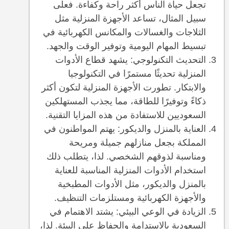
تجعل حياة الناس أكثر راحة وكفاءة. فعلى
سبيل المثال، تساعد الأجهزة المنزلية مثل
الثلاجات والغسالات والمكانس الكهربائية في
تبسيط المهام اليومية وتوفير الوقت والجهد.
التحديث التكنولوجي: يشهد قطاع الأدوات
المنزلية تحديثًا مستمرًا في التكنولوجيا
والابتكار. تطورت الأجهزة المنزلية لتكون أكثر
ذكاءً وتوفيرًا للطاقة، مما يجذب المستهلكين
السعوديين للاستفادة من هذه المزايا التقنية.
العناية بالمنزل والديكور: يهتم المواطنون في
المملكة بجعل منازلهم جميلة ومريحة
ومناسبة لذوقهم الشخصي. لذا، يتطلب ذلك
استخدام الأدوات المنزلية المناسبة للعناية
بالمنزل والديكور، مثل الأدوات المطبخية
والأجهزة الكهربائية ومستلزمات التنظيف.
الزيادة في الوعي البيئي: يشتد الاهتمام في
السعودية بالاستدامة والحفاظ على البيئة. لذا،