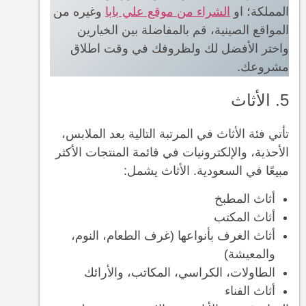
المملكة؛ او
الشراء من موقع علي بابا
وغيره من
المواقع الصينية، قم بالمفاضلة بين الخيارين
واختر الأفضل لك ولظروفك في وقت اطلاق
مشروعك.
5. الأثاث
تأتي فئة الأثاث في المرتبة التالية بعد الملابس،
الأحذية، والإلكترونيات في قائمة المنتجات الأكثر
مبيعًا في السعودية. الأثاث يشمل:
أثاث المطبخ
أثاث المكتب
أثاث الغرف بأنواعها (غرف الطعام، النوم،
والمعيشة)
الطاولات، الكراسي، المكاتب، والأرائك
أثاث الفناء