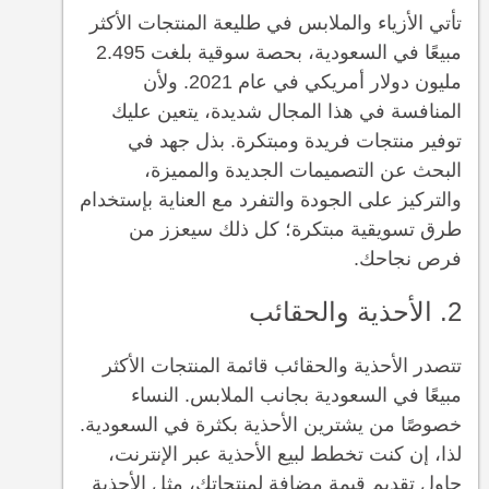
تأتي الأزياء والملابس في طليعة المنتجات الأكثر
مبيعًا في السعودية، بحصة سوقية بلغت 2.495
مليون دولار أمريكي في عام 2021. ولأن
المنافسة في هذا المجال شديدة، يتعين عليك
توفير منتجات فريدة ومبتكرة. بذل جهد في
البحث عن التصميمات الجديدة والمميزة،
والتركيز على الجودة والتفرد مع العناية بإستخدام
طرق تسويقية مبتكرة؛ كل ذلك سيعزز من
فرص نجاحك.
2. الأحذية والحقائب
تتصدر الأحذية والحقائب قائمة المنتجات الأكثر
مبيعًا في السعودية بجانب الملابس. النساء
خصوصًا من يشترين الأحذية بكثرة في السعودية.
لذا، إن كنت تخطط لبيع الأحذية عبر الإنترنت،
حاول تقديم قيمة مضافة لمنتجاتك، مثل الأحذية