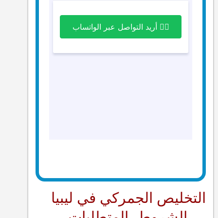
التخليص الجمركي في ليبيا
… الشروط، المتطلبات