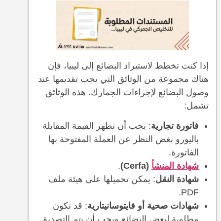
إذا كنت تخطط لاستيراد البضائع إلى ليبيا، فإن
هناك مجموعة من الوثائق التي يجب تقديمها عند
وصول البضائع لإجراءات الجمارك. هذه الوثائق
تشمل:
فاتورة تجارية
: يجب أن تظهر القيمة المقابلة
باليورو بغض النظر عن العملة المفتوحة بها
الفاتورة.
شهادة المنشأ
(Cerfa)
.
شهادة النقل
: يمكن تحميلها على هيئة ملف
PDF.
شهادات صحية أو فايتوسانيتارية
: قد تكون
مطلوبة لبعض البضائع ويجب أن يتم التصديق