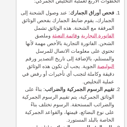
الخطوات الأربع لعملية التخليص الجمركي:
فحص أوراق الجمارك
: عند وصول الشحنة إلى
الجمارك، يقوم ضابط الجمارك بفحص الوثائق
المرفقة مع الشحنة. هذه الوثائق تشمل
الفاتورة التجارية
و
قائمة التعبئة
وملصق
الشحن. الفاتورة التجارية بالأخص مهمة لأنها
تحتوي على معلومات الاتصال للمرسل
والمستلم، بالإضافة إلى تاريخ التصدير ورقم
البوليصة
الجوية. يجب أن تكون هذه الوثائق
دقيقة وكاملة لتجنب أي تأخيرات أو رفض في
عملية التخليص.
تقييم الرسوم الجمركية والضرائب
: بناءً على
الوثائق الجمركية، يتم تقييم الرسوم الجمركية
والضرائب المستحقة. الرسوم تختلف بناءً
على نوع البضائع، قيمتها، والقواعد الجمركية
الخاصة بالبلد المستورد.