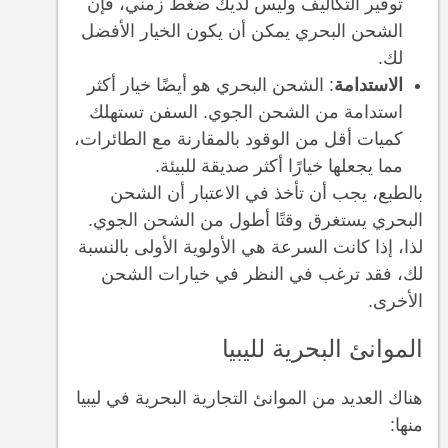
توفير التكاليف وليس لديك ضغط زمني، فإن
الشحن البحري يمكن أن يكون الخيار الأفضل
لك.
الاستدامة
: الشحن البحري هو أيضًا خيار أكثر
استدامة من الشحن الجوي. السفن تستهلك
كميات أقل من الوقود بالمقارنة مع الطائرات،
مما يجعلها خيارًا أكثر صديقة للبيئة.
بالطبع، يجب أن تأخذ في الاعتبار أن الشحن
البحري يستغرق وقتًا أطول من الشحن الجوي.
لذا، إذا كانت السرعة هي الأولوية الأولى بالنسبة
لك، فقد ترغب في النظر في خيارات الشحن
الأخرى.
الموانئ البحرية لليبيا
هناك العديد من الموانئ التجارية البحرية في ليبيا
منها: