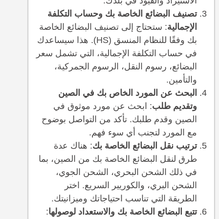
الاستيراد والقيود في بلدك.
تصنيف البضائع الخاصة بك وحساب التكلفة
الإجمالية
: ستحتاج إلى تصنيف البضائع الخاصة
بك وفقًا للنظام المنسق (HS). هذا سيساعدك
في حساب التكلفة الإجمالية، التي تشمل سعر
البضائع، رسوم النقل، الرسوم الجمركية،
والتأمين.
البحث عن المورد الخاص بك في الصين
وتقديم طلب
: ابحث عن مورد موثوق في
الصين وقدم طلبك. تأكد من التواصل بوضوح
مع المورد لتجنب أي سوء فهم.
ترتيب نقل البضائع الخاصة بك
: هناك عدة
طرق لنقل البضائع الخاصة بك من الصين، بما
في ذلك الشحن البحري، الشحن الجوي،
الشحن البري، والكوريير السريع. اختر
الطريقة التي تناسب احتياجاتك وميزانيتك.
تتبع البضائع الخاصة بك والاستعداد لوصولها
: