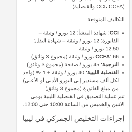
(CCI، CCFA والقنصلية).
التكاليف المتوقعة
CCI
: شهادة المنشأ: 12 يورو / وثيقة –
الفاتورة: 12 يورو / وثيقة – شهادة النقل:
12.50 يورو / وثيقة
: 66 يورو / وثيقة (مجموع 3 وثائق)
CCFA
الترجمة
: 45 يورو / صفحة (مجموع 3 وثائق)
القنصلية الليبية
: 40 يورو / وثيقة + 1 ‰ (واحد
لكل ألف مستدير إلى اليورو الأدنى أو الأعلى)
من مبلغ الفاتورة (مجموع 3 وثائق)
تتم عملية التصديق في القنصلية الليبية يومي
الاثنين والخميس من الساعة 10:00 حتى 12:00.
إجراءات التخليص الجمركي في ليبيا