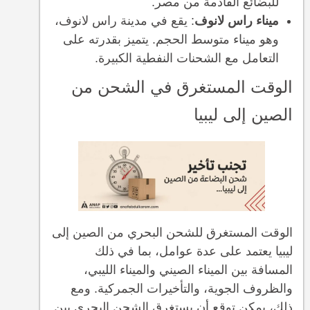
للبضائع القادمة من مصر.
ميناء راس لانوف
: يقع في مدينة راس لانوف،
وهو ميناء متوسط الحجم. يتميز بقدرته على
التعامل مع الشحنات النفطية الكبيرة.
الوقت المستغرق في الشحن من
الصين إلى ليبيا
الوقت المستغرق للشحن البحري من الصين إلى
ليبيا يعتمد على عدة عوامل، بما في ذلك
المسافة بين الميناء الصيني والميناء الليبي،
والظروف الجوية، والتأخيرات الجمركية. ومع
ذلك، يمكن توقع أن يستغرق الشحن البحري بين