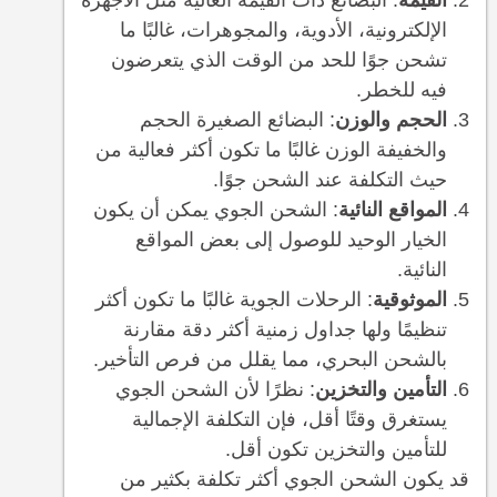
القيمة
: البضائع ذات القيمة العالية مثل الأجهزة
الإلكترونية، الأدوية، والمجوهرات، غالبًا ما
تشحن جوًا للحد من الوقت الذي يتعرضون
فيه للخطر.
الحجم والوزن
: البضائع الصغيرة الحجم
والخفيفة الوزن غالبًا ما تكون أكثر فعالية من
حيث التكلفة عند الشحن جوًا.
المواقع النائية
: الشحن الجوي يمكن أن يكون
الخيار الوحيد للوصول إلى بعض المواقع
النائية.
الموثوقية
: الرحلات الجوية غالبًا ما تكون أكثر
تنظيمًا ولها جداول زمنية أكثر دقة مقارنة
بالشحن البحري، مما يقلل من فرص التأخير.
التأمين والتخزين
: نظرًا لأن الشحن الجوي
يستغرق وقتًا أقل، فإن التكلفة الإجمالية
للتأمين والتخزين تكون أقل.
قد يكون الشحن الجوي أكثر تكلفة بكثير من