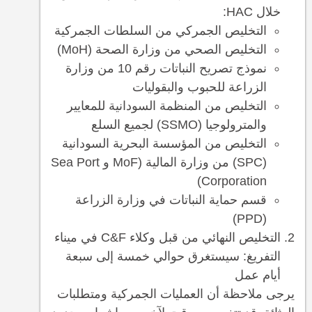
خلال HAC:
التخليص الجمركي من السلطات الجمركية
التخليص الصحي من وزارة الصحة (MoH)
نموذج تصريح النباتات رقم 10 من وزارة
الزراعة للحبوب والبقوليات
التخليص من المنظمة السودانية للمعايير
والمترولوجيا (SSMO) لجميع السلع
التخليص من المؤسسة البحرية السودانية
(SPC) من وزارة المالية (MoF و Sea Port
Corporation)
قسم حماية النباتات في وزارة الزراعة
(PPD)
التخليص النهائي من قبل وكلاء C&F في ميناء
التفريغ: سيستغرق حوالي خمسة إلى سبعة
أيام عمل
يرجى ملاحظة أن العمليات الجمركية ومتطلبات