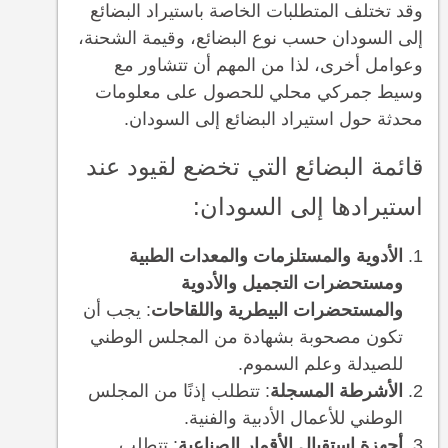
وقد تختلف المتطلبات الخاصة باستيراد البضائع
إلى السودان حسب نوع البضائع، وقيمة الشحنة،
وعوامل أخرى، لذا من المهم أن تتشاور مع
وسيط جمركي محلي للحصول على معلومات
محدثة حول استيراد البضائع إلى السودان.
قائمة البضائع التي تخضع لقيود عند
استيرادها إلى السودان:
الأدوية والمستلزمات والمعدات الطبية
ومستحضرات التجميل والأدوية
والمستحضرات البيطرية واللقاحات
: يجب أن
تكون مصحوبة بشهادة من المجلس الوطني
للصيدلة وعلم السموم.
الأشرطة المسجلة
: تتطلب إذنًا من المجلس
الوطني للأعمال الأدبية والفنية.
أجهزة استقبال الأقمار الصناعية
: تتطلب