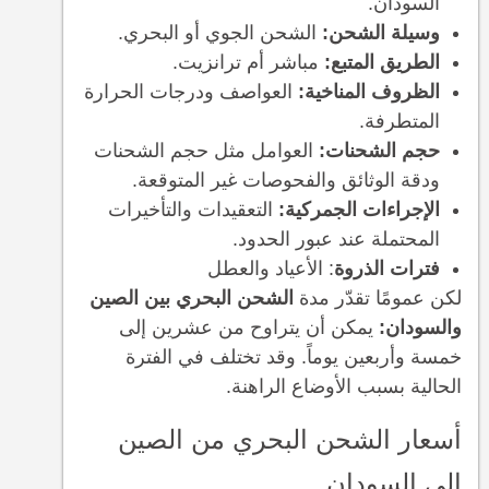
السودان.
وسيلة الشحن:
الشحن الجوي أو البحري.
الطريق المتبع:
مباشر أم ترانزيت.
الظروف المناخية:
العواصف ودرجات الحرارة
المتطرفة.
حجم الشحنات:
العوامل مثل حجم الشحنات
ودقة الوثائق والفحوصات غير المتوقعة.
الإجراءات الجمركية:
التعقيدات والتأخيرات
المحتملة عند عبور الحدود.
فترات الذروة
: الأعياد والعطل
لكن عمومًا تقدّر مدة
الشحن البحري بين الصين
والسودان:
يمكن أن يتراوح من عشرين إلى
خمسة وأربعين يوماً. وقد تختلف في الفترة
الحالية بسبب الأوضاع الراهنة.
أسعار الشحن البحري من الصين
إلى السودان