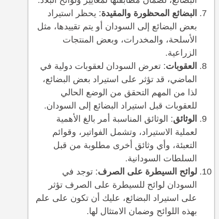
البضائع، لضمان مطابقتها لمعايير ولوائح البلاد.
البضائع المحظورة والمقيدة
: يحظر استيراد
بعض البضائع إلى السودان أو يتم تقييدها، مثل
الأسلحة، والمخدرات، وبعض المنتجات
الزراعية.
العقوبات
: تعرض السودان لعقوبات دولية في
الماضي، قد تؤثر على استيراد بعض البضائع،
لذا من المهم التحقق من الوضع الحالي
للعقوبات قبل استيراد البضائع إلى السودان.
الوثائق
: الوثائق المناسبة أمر بالغ الأهمية
لعملية الاستيراد، وتشمل الفواتير، وقوائم
التعبئة، وأي وثائق أخرى مطلوبة من قبل
السلطات السودانية.
لوائح السيطرة على الصرف
: توجد في
السودان لوائح للسيطرة على الصرف تؤثر
على استيراد البضائع، عليك أن تكون على علم
بهذه اللوائح وضمان الامتثال لها.