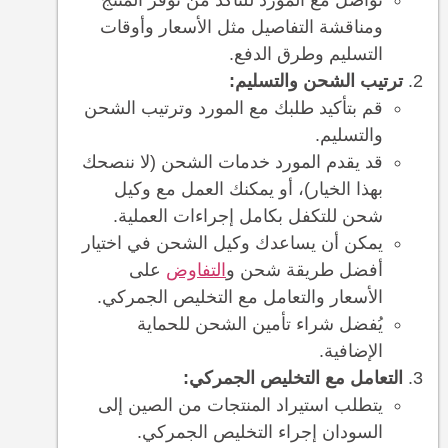
تواصل مع المورد للتأكد من توفر المنتج
ومناقشة التفاصيل مثل الأسعار وأوقات
التسليم وطرق الدفع.
ترتيب الشحن والتسليم:
قم بتأكيد طلبك مع المورد وترتيب الشحن
والتسليم.
قد يقدم المورد خدمات الشحن (لا ننصحك
بهذا الخيار)، أو يمكنك العمل مع وكيل
شحن للتكفل بكامل إجراءات العملية.
يمكن أن يساعدك وكيل الشحن في اختيار
أفضل طريقة شحن و
التفاوض
على
الأسعار والتعامل مع التخليص الجمركي.
يُفضل شراء تأمين الشحن للحماية
الإضافية.
التعامل مع التخليص الجمركي:
يتطلب استيراد المنتجات من الصين إلى
السودان إجراء التخليص الجمركي.