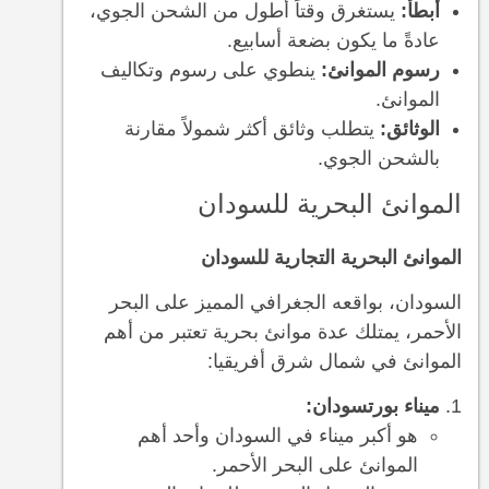
أبطأ:
يستغرق وقتاً أطول من الشحن الجوي،
عادةً ما يكون بضعة أسابيع.
رسوم الموانئ:
ينطوي على رسوم وتكاليف
الموانئ.
الوثائق:
يتطلب وثائق أكثر شمولاً مقارنة
بالشحن الجوي.
الموانئ البحرية للسودان
الموانئ البحرية التجارية للسودان
السودان، بواقعه الجغرافي المميز على البحر
الأحمر، يمتلك عدة موانئ بحرية تعتبر من أهم
الموانئ في شمال شرق أفريقيا:
ميناء بورتسودان:
هو أكبر ميناء في السودان وأحد أهم
الموانئ على البحر الأحمر.