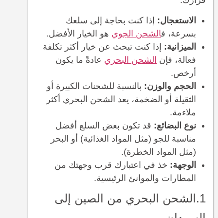
قرارك:
الاستعجال:
إذا كنت بحاجة إلى سلعك
بسرعة، ف
الشحن الجوي
هو الخيار الأفضل.
الميزانية:
إذا كنت تبحث عن خيار أكثر تكلفة
فعالة، فإن
الشحن البحري
عادةً ما يكون
أرخص.
الحجم والوزن:
بالنسبة للشحنات الكبيرة أو
الثقيلة أو الضخمة، يعد الشحن البحري أكثر
ملاءمة.
نوع البضائع:
قد تكون بعض السلع أفضل
مناسبة للجو (مثل المواد الغذائية) أو البحر
(مثل المواد الخطرة).
الوجهة:
خذ في اعتبارك قرب وجهتك من
المطارات والموانئ الرئيسية.
1.الشحن البحري من الصين إلى
السودان