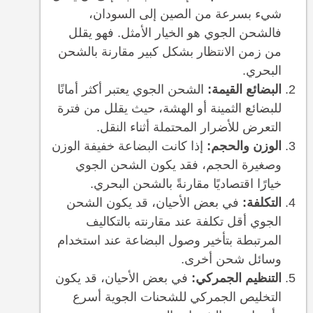
شيء بسرعة من الصين إلى السودان،
فالشحن الجوي هو الخيار الأمثل. فهو يقلل
من زمن الانتظار بشكل كبير مقارنة بالشحن
البحري.
البضائع القيمة:
الشحن الجوي يعتبر أكثر أمانًا
للبضائع الثمينة أو الهشة، حيث يقلل من فترة
التعرض للأضرار المحتملة أثناء النقل.
الوزن والحجم:
إذا كانت البضاعة خفيفة الوزن
وصغيرة الحجم، فقد يكون الشحن الجوي
خيارًا اقتصاديًا مقارنةً بالشحن البحري.
التكلفة:
في بعض الأحيان، قد يكون الشحن
الجوي أقل تكلفة عند مقارنته بالتكاليف
المرتبطة بتأخير وصول البضاعة عند استخدام
وسائل شحن أخرى.
التنظيم الجمركي:
في بعض الأحيان، قد يكون
التخليص الجمركي للشحنات الجوية أسرع