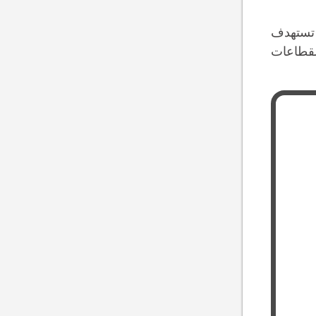
يادة التنوع الاقتصادي وتحقيق أهداف رؤية المملكة 2030، التي تستهدف
لقطاعات