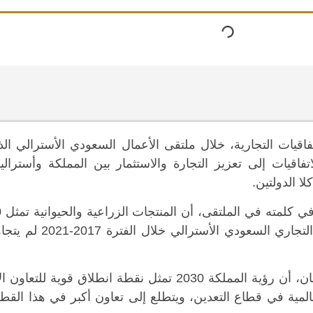
لاتفاقيات التجارية، خلال ملتقى الأعمال السعودي الأسترالي ا
تفاقيات إلى تعزيز التجارة والاستثمار بين المملكة وأستراليا
ا الدولتين.
من جانبه، أوضح سفير أستراليا لدى المملكة، مارك دونفان، أن رؤية المملكة 2030 تمثل نقطة انطلاق
العالمية في قطاع التعدين، ويتطلع إلى تعاون أكبر في هذا القطا