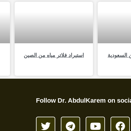
 السعودية
استيراد فلاتر مياه من الصين
Follow Dr. AbdulKarem on soci