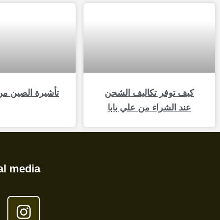
كيف توفر تكاليف الشحن
تأشيرة الصين من
عند الشراء من علي بابا
al media