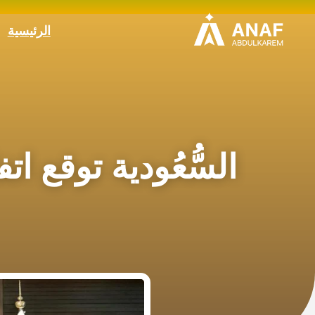
الرئيسية
السُّعُودية توقع ات