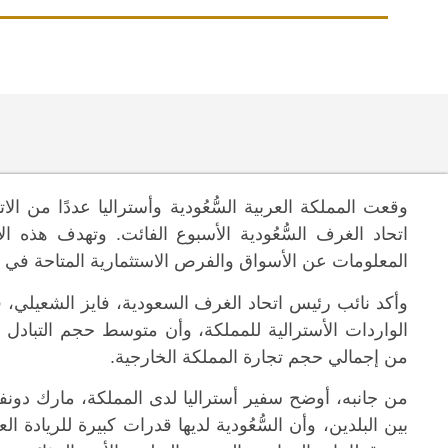
وقعت المملكة العربية السُّعُودية وأستراليا عددًا من ا
اتحاد الغرف السُّعُودية الأسبوع الفائت. وتهدف هذه الا
المعلومات عن الأسواق والفرص الاستثمارية المتاحة في كل
من إجمالي حجم تجارة المملكة الخارجية.
بين البلدين، وأن السُّعُودية لديها قدرات كبيرة للريادة 