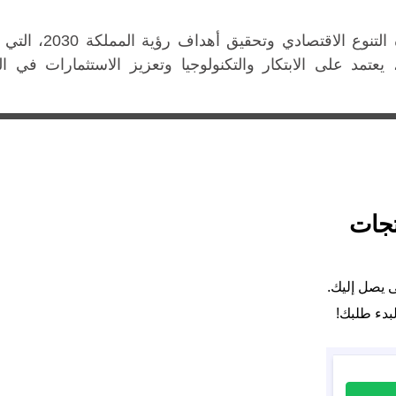
يأتي هذا التعاون في إطار جهود الدولة السُّعُودية لز
عتمد على الابتكار والتكنولوجيا وتعزيز الاستثمارات في ا
تجات
ى يصل إليك.
بدء طلبك!