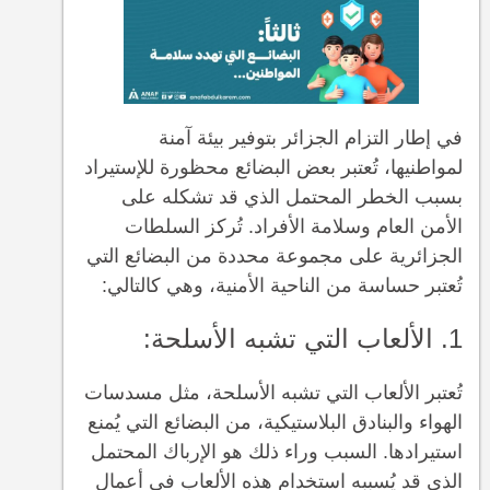
في إطار التزام الجزائر بتوفير بيئة آمنة
لمواطنيها، تُعتبر بعض البضائع محظورة للإستيراد
بسبب الخطر المحتمل الذي قد تشكله على
الأمن العام وسلامة الأفراد. تُركز السلطات
الجزائرية على مجموعة محددة من البضائع التي
تُعتبر حساسة من الناحية الأمنية، وهي كالتالي:
1. الألعاب التي تشبه الأسلحة:
تُعتبر الألعاب التي تشبه الأسلحة، مثل مسدسات
الهواء والبنادق البلاستيكية، من البضائع التي يُمنع
استيرادها. السبب وراء ذلك هو الإرباك المحتمل
الذي قد يُسببه استخدام هذه الألعاب في أعمال