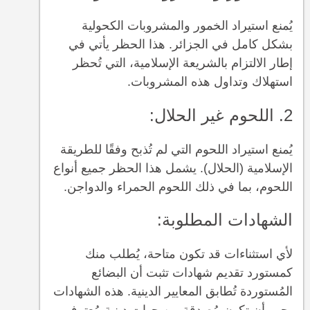
يُمنع استيراد الخمور والمشروبات الكحولية
بشكل كامل في الجزائر. هذا الحظر يأتي في
إطار الالتزام بالشريعة الإسلامية، التي تُحظر
استهلاك وتداول هذه المشروبات.
2. اللحوم غير الحلال:
يُمنع استيراد اللحوم التي لم تُذبح وفقًا للطريقة
الإسلامية (الحلال). يشمل هذا الحظر جميع أنواع
اللحوم، بما في ذلك اللحوم الحمراء والدواجن.
الشهادات المطلوبة:
لأي استثناءات قد تكون متاحة، يُطلب منك
كمستورد تقديم شهادات تثبت أن البضائع
المُستوردة تُطابق المعايير الدينية. هذه الشهادات
يجب أن تكون مُصدقة من جهات دينية مُعترف