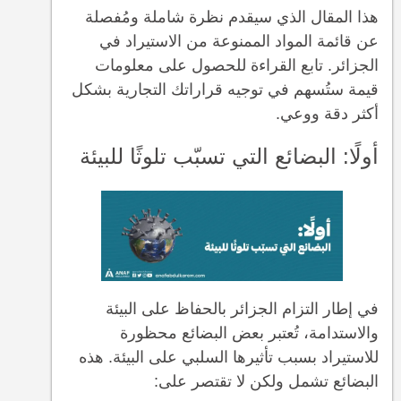
هذا المقال الذي سيقدم نظرة شاملة ومُفصلة
عن قائمة المواد الممنوعة من الاستيراد في
الجزائر. تابع القراءة للحصول على معلومات
قيمة ستُسهم في توجيه قراراتك التجارية بشكل
أكثر دقة ووعي.
أولًا: البضائع التي تسبّب تلوثًا للبيئة
في إطار التزام الجزائر بالحفاظ على البيئة
والاستدامة، تُعتبر بعض البضائع محظورة
للاستيراد بسبب تأثيرها السلبي على البيئة. هذه
البضائع تشمل ولكن لا تقتصر على: