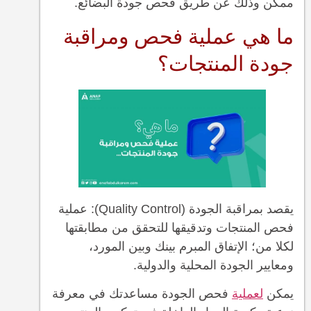
ممكن وذلك عن طريق فحص جودة البضائع.
ما هي عملية فحص ومراقبة
جودة المنتجات؟
يقصد بمراقبة الجودة (Quality Control): عملية
فحص المنتجات وتدقيقها للتحقق من مطابقتها
لكلا من؛ الإتفاق المبرم بينك وبين المورد،
ومعايير الجودة المحلية والدولية.
يمكن
لعملية
فحص الجودة مساعدتك في معرفة