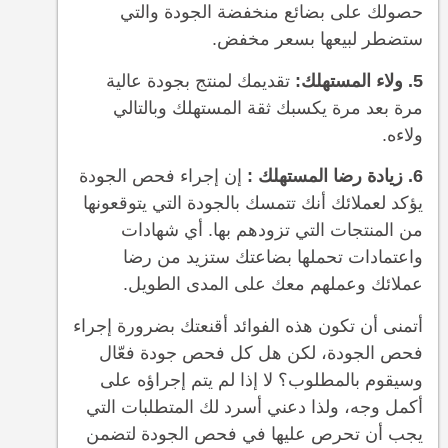
حصولك على بضائع منخفضة الجودة والتي
ستضطر لبيعها بسعر مخفض.
5. ولاء المستهلك:
تقديمك لمنتج بجودة عالية
مرة بعد مرة يكسبك ثقة المستهلك وبالتالي
ولاءه.
6. زيادة رضا المستهلك :
إن إجراء فحص الجودة
يؤكد لعملائك أنك تتمسك بالجودة التي يتوقعونها
من المنتجات التي تزودهم بها. أي شهادات
واعتمادات تحملها بضاعتك ستزيد من رضا
عملائك وعملهم معك على المدى الطويل.
أتمنى أن تكون هذه الفوائد أقنعتك بضرورة إجراء
فحص الجودة، لكن هل كل فحص جودة فعّال
وسيقوم بالمطلوب؟ لا إذا لم يتم إجراؤه على
أكمل وجه، ولذا دعني أسرد لك المتطلبات التي
يجب أن تحرص عليها في فحص الجودة لتضمن