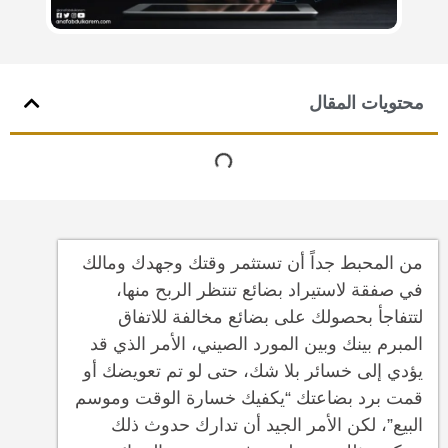
محتويات المقال
من المحبط جداً أن تستثمر وقتك وجهدك ومالك
في صفقة لاستيراد بضائع تنتظر الربح منها،
لتتفاجأ بحصولك على بضائع مخالفة للاتفاق
المبرم بينك وبين المورد الصيني، الأمر الذي قد
يؤدي إلى خسائر بلا شك، حتى لو تم تعويضك أو
قمت برد بضاعتك “يكفيك خسارة الوقت وموسم
البيع”، لكن الأمر الجيد أن تدارك حدوث ذلك