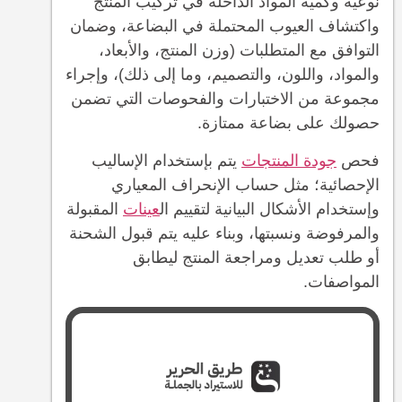
نوعية وكمية المواد الداخلة في تركيب المنتج
واكتشاف العيوب المحتملة في البضاعة، وضمان
التوافق مع المتطلبات (وزن المنتج، والأبعاد،
والمواد، واللون، والتصميم، وما إلى ذلك)، وإجراء
مجموعة من الاختبارات والفحوصات التي تضمن
حصولك على بضاعة ممتازة.
فحص
جودة المنتجات
يتم بإستخدام الإساليب
الإحصائية؛ مثل حساب الإنحراف المعياري
وإستخدام الأشكال البيانية لتقييم ال
عينات
المقبولة
والمرفوضة ونسبتها، وبناء عليه يتم قبول الشحنة
أو طلب تعديل ومراجعة المنتج ليطابق
المواصفات.