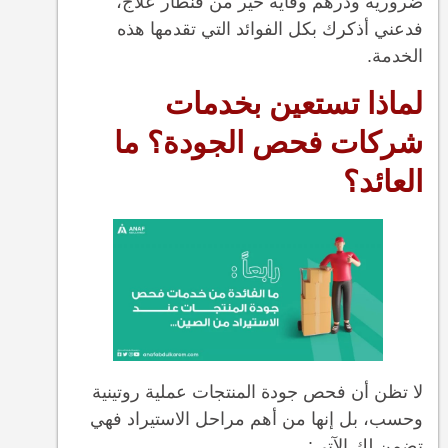
ضرورية ودرهم وقاية خير من قنطار علاج،
فدعني أذكرك بكل الفوائد التي تقدمها هذه
الخدمة.
لماذا تستعين بخدمات
شركات فحص الجودة؟ ما
العائد؟
لا تظن أن فحص جودة المنتجات عملية روتينية
وحسب، بل إنها من أهم مراحل الاستيراد فهي
تضمن لك الآتي: