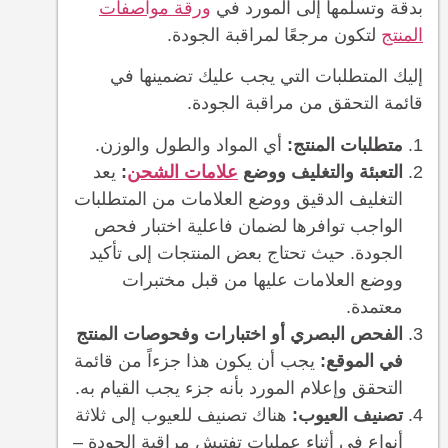
بدقة وتسلّمها إلى المورد في
ورقة مواصفات
المنتج
لتكون مرجعًا لمراقبة الجودة.
إليك المتطلبات التي يجب عليك تضمينها في
قائمة التحقق من مراقبة الجودة.
متطلبات المنتج:
أي المواد والطول والوزن.
التعبئة والتغليف ووضع
علامات الشحن
:
يعد
التغليف الدقيق ووضع العلامات من المتطلبات
الواجب توافرها لضمان فاعلية اختبار فحص
الجودة. حيث تحتاج بعض المنتجات إلى تأكيد
ووضع العلامات عليها من قبل مختبرات
معتمدة.
الفحص البصري أو اختبارات وفحوصات المنتج
في الموقع:
يجب أن يكون هذا جزءاً من قائمة
التحقق وإعلام المورد بأنه جزء يجب القيام به.
تصنيف العيوب:
هناك تصنيف للعيوب إلى ثلاثة
أنواع في أثناء عمليات تفتيش مراقبة الجودة –