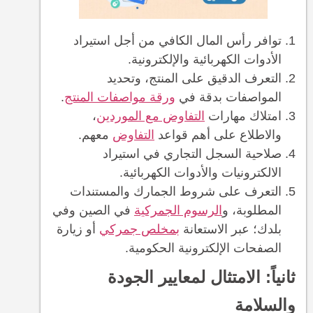
توافر رأس المال الكافي من أجل استيراد
الأدوات الكهربائية والإلكترونية.
التعرف الدقيق على المنتج، وتحديد
المواصفات بدقة في
ورقة مواصفات المنتج
.
امتلاك مهارات
التفاوض مع الموردين
،
والاطلاع على أهم قواعد
التفاوض
معهم.
صلاحية السجل التجاري في استيراد
الالكترونيات والأدوات الكهربائية.
التعرف على شروط الجمارك والمستندات
المطلوبة، و
الرسوم الجمركية
في الصين وفي
بلدك؛ عبر الاستعانة
بمخلص جمركي
أو زيارة
الصفحات الإلكترونية الحكومية.
ثانياً: الامتثال لمعايير الجودة
والسلامة