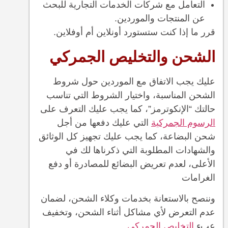
التعامل مع شركات الخدمات التجارية للبحث
عن المنتجات والموردين.
قرر ما إذا كنت ستستورد أونلاين أم أوفلاين.
الشحن والتخليص الجمركي
عليك يجب الاتفاق مع الموردين حول شروط
الشحن المناسبة، واختيار الشروط التي تناسب
حالتك “الإنكوترمز”، كما يجب عليك التعرف على
الرسوم الجمركية
التي عليك دفعها من أجل
شحن البضاعة، كما يجب عليك تجهيز كل الوثائق
والشهادات المطلوبة التي ذكرناها لك في
الأعلى، لعدم تعريض البضائع للمصادرة أو دفع
الغرامات
وننصح بالاستعانة بخدمات وكلاء الشحن، لضمان
عدم التعرض لأي مشاكل أثناء الشحن، وتخفيف
عبء
التخليص الجمركي
.