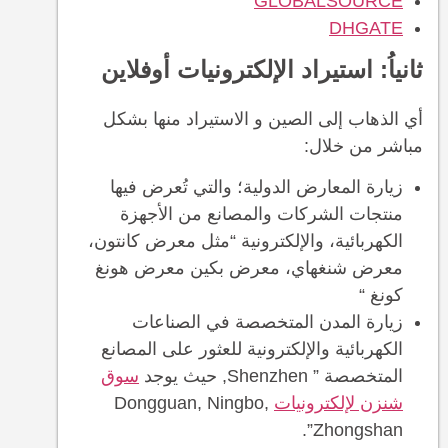
GLOBALSOURCE
DHGATE
ثانياُ: استيراد الإلكترونيات أوفلاين
أي الذهاب إلى الصين و الاستيراد منها بشكل
مباشر من خلال:
زيارة المعارض الدولية؛ والتي تُعرض فيها
منتجات الشركات والمصانع من الأجهزة
الكهربائية، والإلكترونية “مثل معرض كانتون،
معرض شنغهاي، معرض بكين معرض هونغ
كونغ “
زيارة المدن المتخصصة في الصناعات
الكهربائية والإلكترونية للعثور على المصانع
المتخصصة ” Shenzhen, حيث يوجد
سوق
شنزن لإلكترونيات
Dongguan, Ningbo,
Zhongshan”.