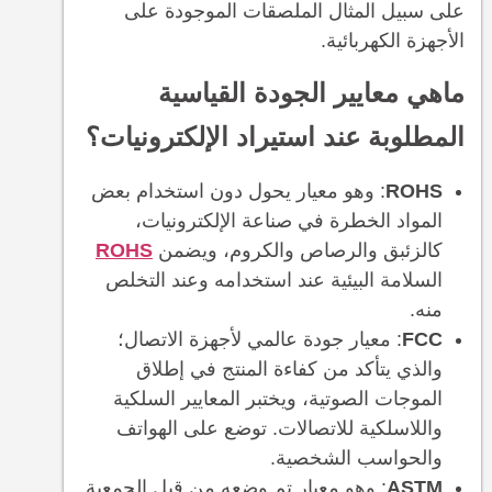
على سبيل المثال الملصقات الموجودة على
الأجهزة الكهربائية.
ماهي معايير الجودة القياسية
المطلوبة عند استيراد الإلكترونيات؟
ROHS
: وهو معيار يحول دون استخدام بعض
المواد الخطرة في صناعة الإلكترونيات،
كالزئبق والرصاص والكروم، ويضمن
ROHS
السلامة البيئية عند استخدامه وعند التخلص
منه.
FCC
: معيار جودة عالمي لأجهزة الاتصال؛
والذي يتأكد من كفاءة المنتج في إطلاق
الموجات الصوتية، ويختبر المعايير السلكية
واللاسلكية للاتصالات. توضع على الهواتف
والحواسب الشخصية.
ASTM
: وهو معيار تم وضعه من قبل الجمعية