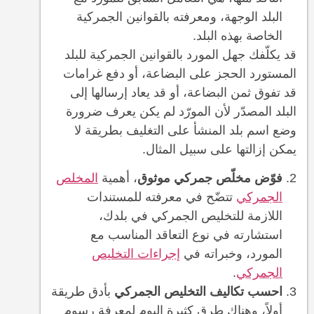
البلد الوجهة، ومعرفته بالقوانين الجمركية
الخاصة بهذه البلد.
قد يكلّفك جهل المورد بالقوانين الجمركية للبلد
المستورد الحجز على البضاعة، أو دفع غرامات
قد تفوق ثمن البضاعة، أو قد يعاد إرسالها إلى
البلد المصدّر لأن المورّد لم يكن يعرف ضرورة
وضع اسم بلد المنشأ على التغليف بطريقة لا
يمكن إزالتها على سبيل المثال.
فوّض مخلّص جمركي موثوق
، أهمية
المخلص
الجمركي
تتضّح في معرفته للمستندات
اللازمة للتخليص الجمركي في بلدك،
استشارته في نوع التعاقد المناسب مع
المورد، وخبراته في
إجراءات التخليص
الجمركي
.
احسب تكاليف التخليص الجمركي
بأدق طريقة
أولاً، وهناك طرق كثيرة اليوم لمعرفة رسوم