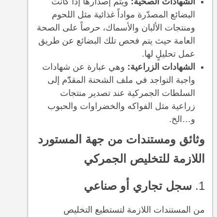
الشهادات الصحية:
ويتم إصدارها إذا كانت
البضائع المصدّرة مواداً غذائية مثل اللحوم
ومنتجات الألبان والأسماك، حرصاً على الصحة
العامة حيث يتم فحص تلك البضائع عن طريق
عمل تحليلٍ لها.
الشهادات الزراعية:
وهي عبارة عن شهادات
واجبة التواجد في ملف الشحنة المقدّّم إلى
السلطات الجمركية عند تصدير منتجات
زراعية مثل الفواكه والخضراوات والحبوب
و…الخ.
وثائق ومستندات من جهة المستورد
اللازمة للتخليص الجمركي
1.
سجل تجاري أو صناعي
من المستندات اللازمة لتستطيع التخليص