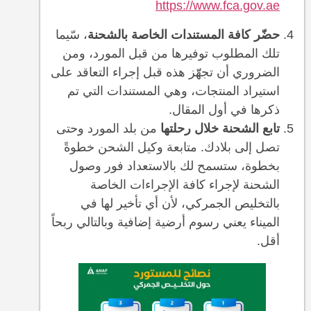
https://www.fca.gov.ae
حضّر كافة المستندات الخاصة بالشحنة
، سّيما
تلك المطلوب توفيرها من قبل المورد، ومن
الضروري أن تجهّّز هذه قبل إجراء التعاقد على
استيراد المنتجات، وهي المستندات التي تم
ذكرها في أول المقال.
تابع الشحنة خلال رحلتها
من بلد المورد وحتى
تصل إلى بلادك. متابعة وكيل الشحن خطوةً
بخطوة، ستسمح لك بالاستعداد فور وصول
الشحنة لإجراء كافة الإجراءات الخاصة
بالتخليص الجمركي، لأن أي تأخير لها في
الميناء يعني رسوم أرضية إضافية وبالتالي ربحاً
أقل.