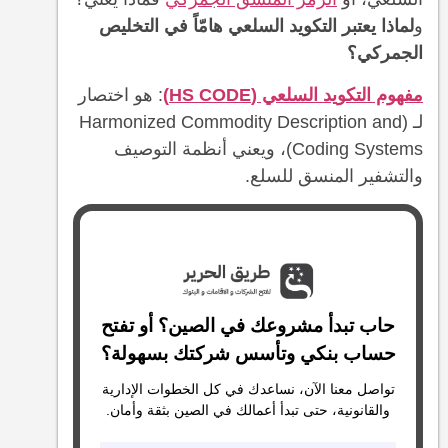
و
لماذا يعتبر التكويد السلعي هامّاً في التخليص
الجمركي؟
مفهوم التكويد السلعي (HS CODE)
: هو اختصار
لـ (Harmonized Commodity Description and
Coding Systems)، ويعني أنظمة التوصيف
والتشفير المنسق للسلع.
حاب تبدأ مشروعك في الصين؟ أو تفتح
حساب بنكي وتأسس شركتك بسهولة؟
تواصل معنا الآن، نساعدك في كل الخطوات الإدارية
والقانونية، حتى تبدأ أعمالك في الصين بثقة وأمان.