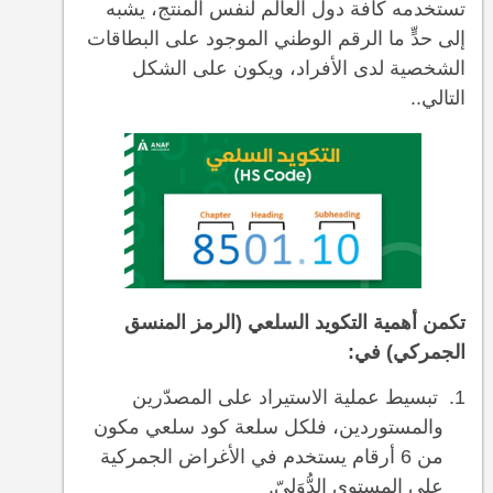
تستخدمه كافة دول العالم لنفس المنتج، يشبه
إلى حدٍّ ما الرقم الوطني الموجود على البطاقات
الشخصية لدى الأفراد، ويكون على الشكل
التالي..
تكمن أهمية التكويد السلعي (الرمز المنسق
الجمركي) في:
تبسيط عملية الاستيراد على المصدّرين
والمستوردين، فلكل سلعة كود سلعي مكون
من 6 أرقام يستخدم في الأغراض الجمركية
على المستوى الدُّوَليّ.