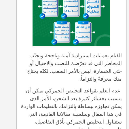
القيام بعمليات استيرادية آمنة وناجحة وتجنّب
المخاطر التي قد تعرّضك للنصب والاحتيال أو
حتى الخسارة، ليس بالأمر الصعب، لكنّه يحتاج
منك معرفةً والتزاماً.
عدم العلم بقواعد التخليص الجمركي يمكن أن
يتسبب بخسائر كثيرة بعد الشحن، الأمر الذي
يمكن تجاوزه ببساطة بالتزامك بالتعليمات الواردة
في هذا المقال وسلسلة مقالاتنا القادمة، التي
ستتناول التخليص الجمركي بأدّق التفاصيل،