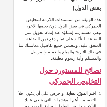
بعض الدول)
هذه الوثيقة من المستندات اللازمة للتخليص
الجمركي في بعض الدول دون بعضها الآخر،
وهي مستند يتم إنشاؤه عند إتمام تحويل ثمن
البضاعة، للتأكيد على تمام دفع ثمن البضاعة
المتفق عليه، ويتضمن جميع تفاصيل معاملتك بما
في ذلك التاريخ والمبلغ والعملة والمرسل
والمستلم وأية رسوم مطبقة.
نصائح للمستورد حول
التخليص الجمركي
اختر المورّد بعناية
واحرص على أن يكون أهلاً
للثقة، من أهم المؤشرات التي ينبغي عليك
التأكد منها، هي التعامل السابق للمورد مع