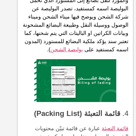
والمورد لنقل بضائع إلى المستورد الذي تحمل
البوليصة اسمه كمستفيد، تصدر البوليصة عن
شركة الشحن ويوضح فيها ميناء الشحن وميناء
الوصول ووسيلة النقل وطبيعة البضائع المشحونة
وبيانات الكراتين او الباليتات التي يتم شحنها، كما
تعتبر سند يؤكد ملكية البضائع للمستورد (المدون
اسمه كمستفيد على
بوليصة الشحن
).
4.
قائمة التعبئة (Packing List)
قائمة التعبئة
عبارة عن قائمة تبيّن محتويات